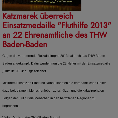
Katzmarek überreich
Einsatzmedaille "Fluthilfe 2013"
an 22 Ehrenamtliche des THW
Baden-Baden
Gegen die verheerende Flutkatastrophe 2013 hat auch das THW Baden-
Baden angekämpft. Dafür wurden nun die 22 Helfer mit der Einsatzmedaille
„Fluthilfe 2013“ ausgezeichnet.
Mit ihrem Einsatz an Elbe und Donau konnten die ehrenamtlichen Helfer
dazu beigetragen, Menschenleben zu schützen und die katastrophalen
Folgen der Flut für die Menschen in den betroffenen Regionen zu
begrenzen.
Vielen Dank an das THW Baden-Baden!