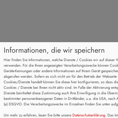
Informationen, die wir speichern
Hier finden Sie Informationen, welche Dienste / Cookies wir auf dieser 
verwenden. Für die Ihnen angezeigten Verarbeitungszwecke können Cook
Geräte-Kennungen oder andere Informationen auf Ihrem Gerät gespeicher
abgerufen werden. Sofern es sich nicht um für den Betrieb der Webseit
Cookies/Dienste handelt können Sie diese hier konfigurieren, so dass di
Cookies / Dienste bei Ihnen nicht aktiv sind. Im Falle der Aktivierung en
Dienste beinhaltet diese Zustimmung auch Ihre Einwilligung in die Übermi
bestimmter personenbezogener Daten in Drittländer, u.a. die USA, nach Ar
(a) DSGVO. Die Verarbeitungszwecke im Einzelnen finden Sie unten aufge
Um mehr zu erfahren, lesen Sie bitte unsere
Datenschutzerklärung
. Das I