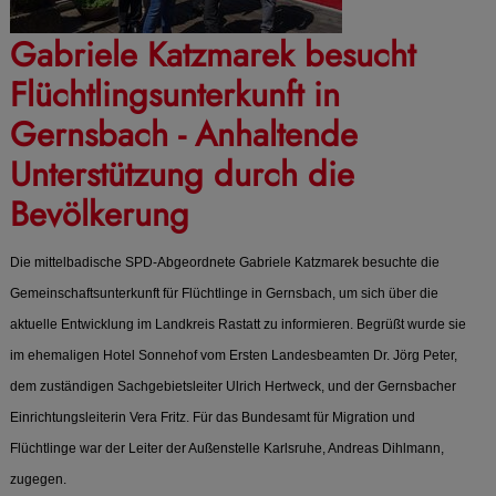
Gabriele Katzmarek besucht
Flüchtlingsunterkunft in
Gernsbach - Anhaltende
Unterstützung durch die
Bevölkerung
Die mittelbadische SPD-Abgeordnete Gabriele Katzmarek besuchte die
Gemeinschaftsunterkunft für Flüchtlinge in Gernsbach, um sich über die
aktuelle Entwicklung im Landkreis Rastatt zu informieren. Begrüßt wurde sie
im ehemaligen Hotel Sonnehof vom Ersten Landesbeamten Dr. Jörg Peter,
dem zuständigen Sachgebietsleiter Ulrich Hertweck, und der Gernsbacher
Einrichtungsleiterin Vera Fritz. Für das Bundesamt für Migration und
Flüchtlinge war der Leiter der Außenstelle Karlsruhe, Andreas Dihlmann,
zugegen.